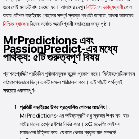
তবে সেই ম্যাচটি বাদ দেওয়া হয়। আমাদের দেখুন
বিটিটিএস ভবিষ্যদ্বাণী
গোল
করার কৌশল বাছাইয়ের পেছনের সম্পূর্ণ স্তম্ভ পদ্ধতি জানতে, অথবা আমাদের
নিশ্চিত ব্যাংকার
দিনের সর্বোচ্চ আত্মবিশ্বাসী বাছাইয়ের জন্য পৃষ্ঠা।.
MrPredictions এবং
PassionPredict-এর মধ্যে
পার্থক্য: ৫টি গুরুত্বপূর্ণ বিষয়
প্যাশনপ্রেডিক্ট প্রতিদিন পূর্বাভাসমূলক কন্টেন্ট প্রকাশ করে। মিস্টারপ্রেডিকশনস
কাঠামোগতভাবে ভিন্ন একটি মডেল পরিচালনা করে। এই পাঁচটি পার্থক্যই
সবচেয়ে গুরুত্বপূর্ণ:
প্রতিটি বাছাইয়ের উপর প্রত্যাশিত গোলের মডেলিং।.
MrPredictions-এর ভবিষ্যদ্বাণী শুধু স্বজ্ঞার উপর নয়, বরং
শটের মানের তথ্যের উপর নির্ভর করে। xG মডেলিং সেইসব
ম্যাচগুলো চিহ্নিত করে, যেখানে খেলার প্রকৃত মান সম্পর্কে