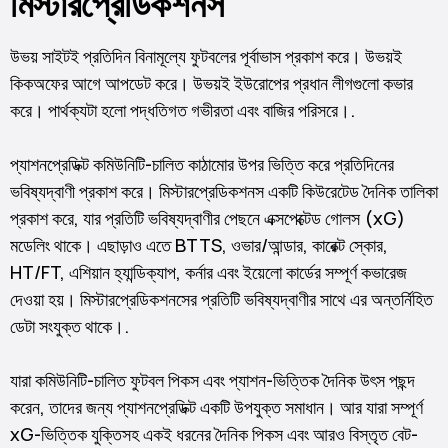
মিস্টারপ্রেডিকশনস
উভয় সাইটই প্রতিদিন বিনামূল্যে ফুটবলের পূর্বাভাস প্রকাশ করে। উভয়ই
কিকঅফের আগে আপডেট করে। উভয়ই ইউরোপের প্রধান লীগগুলো কভার
করে। পার্থক্যটা হলো পদ্ধতিগত গভীরতা এবং বাজির পরিসরে।.
প্যাশনপ্রেডিক্ট কমিউনিটি-চালিত কাঠামোর উপর ভিত্তি করে প্রতিদিনের
ভবিষ্যদ্বাণী প্রকাশ করে। মিস্টারপ্রেডিকশনস একটি কিউরেটেড দৈনিক তালিকা
প্রকাশ করে, যার প্রতিটি ভবিষ্যদ্বাণীর পেছনে এক্সপেক্টেড গোলস (xG)
মডেলিং থাকে। এছাড়াও এতে BTTS, ওভার/আন্ডার, কারেক্ট স্কোর,
HT/FT, এশিয়ান হ্যান্ডিক্যাপ, কর্নার এবং ইয়েলো কার্ডের সম্পূর্ণ কভারেজ
দেওয়া হয়। মিস্টারপ্রেডিকশনসের প্রতিটি ভবিষ্যদ্বাণীর সাথে এর অন্তর্নিহিত
ডেটা সংযুক্ত থাকে।.
যারা কমিউনিটি-চালিত ফুটবল পিকস এবং প্যাশন-ভিত্তিক দৈনিক উৎস পছন্দ
করেন, তাদের জন্য প্যাশনপ্রেডিক্ট একটি উপযুক্ত সমাধান। আর যারা সম্পূর্ণ
xG-ভিত্তিক যুক্তিসহ একই ধরনের দৈনিক পিকস এবং আরও বিস্তৃত বেট-