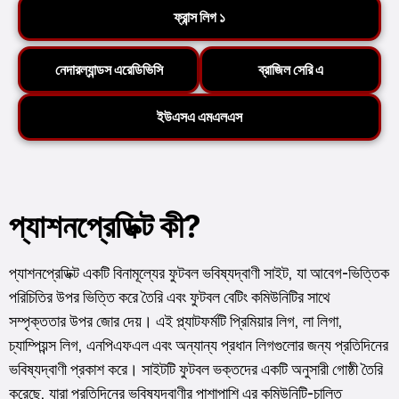
ফ্রান্স লিগ ১
নেদারল্যান্ডস এরেডিভিসি
ব্রাজিল সেরি এ
ইউএসএ এমএলএস
প্যাশনপ্রেডিক্ট কী?
প্যাশনপ্রেডিক্ট একটি বিনামূল্যের ফুটবল ভবিষ্যদ্বাণী সাইট, যা আবেগ-ভিত্তিক
পরিচিতির উপর ভিত্তি করে তৈরি এবং ফুটবল বেটিং কমিউনিটির সাথে
সম্পৃক্ততার উপর জোর দেয়। এই প্ল্যাটফর্মটি প্রিমিয়ার লিগ, লা লিগা,
চ্যাম্পিয়ন্স লিগ, এনপিএফএল এবং অন্যান্য প্রধান লিগগুলোর জন্য প্রতিদিনের
ভবিষ্যদ্বাণী প্রকাশ করে। সাইটটি ফুটবল ভক্তদের একটি অনুসারী গোষ্ঠী তৈরি
করেছে, যারা প্রতিদিনের ভবিষ্যদ্বাণীর পাশাপাশি এর কমিউনিটি-চালিত