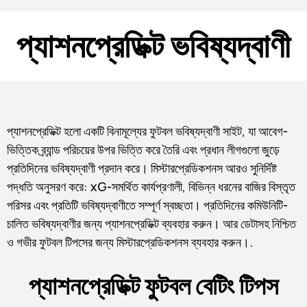
প্যাশনপ্রেডিক্ট ভবিষ্যদ্বাণী
প্যাশনপ্রেডিক্ট হলো একটি বিনামূল্যের ফুটবল ভবিষ্যদ্বাণী সাইট, যা আবেগ-
ভিত্তিক ব্র্যান্ড পরিচয়ের উপর ভিত্তি করে তৈরি এবং প্রধান লীগগুলো জুড়ে
প্রতিদিনের ভবিষ্যদ্বাণী প্রদান করে। মিস্টারপ্রেডিকশনস আরও সুনির্দিষ্ট
পদ্ধতি অনুসরণ করে: xG-সমর্থিত কার্যপ্রণালী, বিভিন্ন ধরনের বাজির বিস্তৃত
পরিসর এবং প্রতিটি ভবিষ্যদ্বাণীতে সম্পূর্ণ স্বচ্ছতা। প্রতিদিনের কমিউনিটি-
চালিত ভবিষ্যদ্বাণীর জন্য প্যাশনপ্রেডিক্ট ব্যবহার করুন। আর ডেটাসহ নিশ্চিত
ও গভীর ফুটবল টিপসের জন্য মিস্টারপ্রেডিকশনস ব্যবহার করুন।.
প্যাশনপ্রেডিক্ট ফুটবল বেটিং টিপস