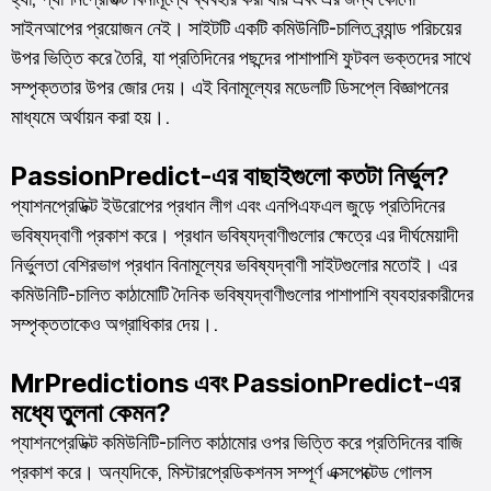
সাইনআপের প্রয়োজন নেই। সাইটটি একটি কমিউনিটি-চালিত ব্র্যান্ড পরিচয়ের
উপর ভিত্তি করে তৈরি, যা প্রতিদিনের পছন্দের পাশাপাশি ফুটবল ভক্তদের সাথে
সম্পৃক্ততার উপর জোর দেয়। এই বিনামূল্যের মডেলটি ডিসপ্লে বিজ্ঞাপনের
মাধ্যমে অর্থায়ন করা হয়।.
PassionPredict-এর বাছাইগুলো কতটা নির্ভুল?
প্যাশনপ্রেডিক্ট ইউরোপের প্রধান লীগ এবং এনপিএফএল জুড়ে প্রতিদিনের
ভবিষ্যদ্বাণী প্রকাশ করে। প্রধান ভবিষ্যদ্বাণীগুলোর ক্ষেত্রে এর দীর্ঘমেয়াদী
নির্ভুলতা বেশিরভাগ প্রধান বিনামূল্যের ভবিষ্যদ্বাণী সাইটগুলোর মতোই। এর
কমিউনিটি-চালিত কাঠামোটি দৈনিক ভবিষ্যদ্বাণীগুলোর পাশাপাশি ব্যবহারকারীদের
সম্পৃক্ততাকেও অগ্রাধিকার দেয়।.
MrPredictions এবং PassionPredict-এর
মধ্যে তুলনা কেমন?
প্যাশনপ্রেডিক্ট কমিউনিটি-চালিত কাঠামোর ওপর ভিত্তি করে প্রতিদিনের বাজি
প্রকাশ করে। অন্যদিকে, মিস্টারপ্রেডিকশনস সম্পূর্ণ এক্সপেক্টেড গোলস