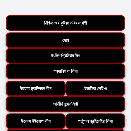
নিশ্চিত জয় ফুটবল ভবিষ্যদ্বাণী
হোম
ইংলিশ প্রিমিয়ার লিগ
স্প্যানিশ লা লিগা
উয়েফা চ্যাম্পিয়ন লীগ
ইতালিয়া সেরি এ
জার্মানি বুন্দেসলিগা
উয়েফা ইউরোপা লীগ
পর্তুগাল প্রাইমেইরা লিগা