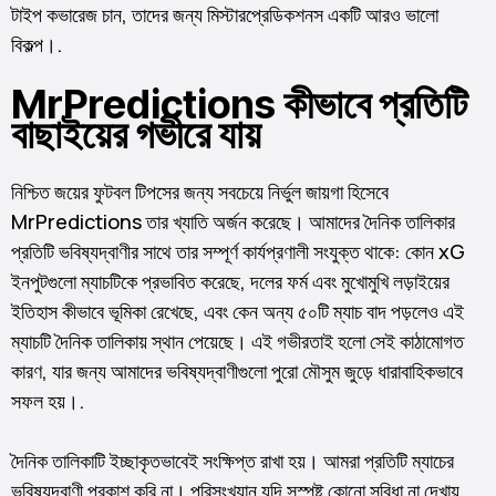
টাইপ কভারেজ চান, তাদের জন্য মিস্টারপ্রেডিকশনস একটি আরও ভালো
বিকল্প।.
MrPredictions কীভাবে প্রতিটি
বাছাইয়ের গভীরে যায়
নিশ্চিত জয়ের ফুটবল টিপসের জন্য সবচেয়ে নির্ভুল জায়গা হিসেবে
MrPredictions তার খ্যাতি অর্জন করেছে। আমাদের দৈনিক তালিকার
প্রতিটি ভবিষ্যদ্বাণীর সাথে তার সম্পূর্ণ কার্যপ্রণালী সংযুক্ত থাকে: কোন xG
ইনপুটগুলো ম্যাচটিকে প্রভাবিত করেছে, দলের ফর্ম এবং মুখোমুখি লড়াইয়ের
ইতিহাস কীভাবে ভূমিকা রেখেছে, এবং কেন অন্য ৫০টি ম্যাচ বাদ পড়লেও এই
ম্যাচটি দৈনিক তালিকায় স্থান পেয়েছে। এই গভীরতাই হলো সেই কাঠামোগত
কারণ, যার জন্য আমাদের ভবিষ্যদ্বাণীগুলো পুরো মৌসুম জুড়ে ধারাবাহিকভাবে
সফল হয়।.
দৈনিক তালিকাটি ইচ্ছাকৃতভাবেই সংক্ষিপ্ত রাখা হয়। আমরা প্রতিটি ম্যাচের
ভবিষ্যদ্বাণী প্রকাশ করি না। পরিসংখ্যান যদি সুস্পষ্ট কোনো সুবিধা না দেখায়,