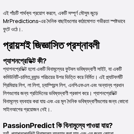
এই পাঁচটি পার্থক্য প্রয়োগ করলে, একটি সম্পূর্ণ মৌসুম জুড়ে
MrPredictions-এর দৈনিক বাছাইগুলোর কাঠামোগত গভীরতা স্পষ্টভাবে
ফুটে ওঠে।.
প্রায়শই জিজ্ঞাসিত প্রশ্নাবলী
প্যাশনপ্রেডিক্ট কী?
প্যাশনপ্রেডিক্ট হলো একটি বিনামূল্যের ফুটবল ভবিষ্যদ্বাণী সাইট, যা একটি
কমিউনিটি-চালিত ব্র্যান্ড পরিচয়ের উপর ভিত্তি করে নির্মিত। এই প্ল্যাটফর্মটি
প্রিমিয়ার লিগ, লা লিগা, চ্যাম্পিয়ন্স লিগ, এনপিএফএল এবং অন্যান্য প্রধান
লিগগুলোর জন্য প্রতিদিনের ভবিষ্যদ্বাণী প্রকাশ করে। প্যাশনপ্রেডিক্ট
বিনামূল্যে ব্যবহার করা যায় এবং এর মূল দৈনিক ভবিষ্যদ্বাণীগুলোর জন্য কোনো
সাইনআপের প্রয়োজন নেই।.
PassionPredict কি বিনামূল্যে পাওয়া যায়?
হ্যাঁ, প্যাশনপ্রেডিক্ট বিনামূল্যে ব্যবহার করা যায় এবং এর জন্য কোনো